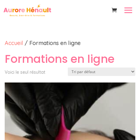
Accueil
/ Formations en ligne
Formations en ligne
Voici le seul résultat